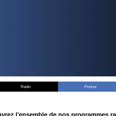
Radio
Presse
vrez l'ensemble de nos programmes ra