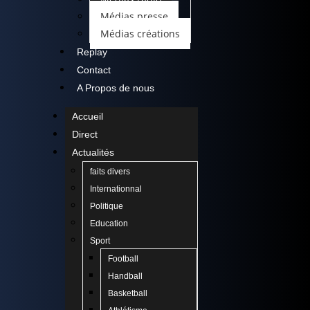
Médias presse
Médias créations
Replay
Contact
A Propos de nous
Accueil
Direct
Actualités
faits divers
Internationnal
Politique
Education
Sport
Football
Handball
Basketball