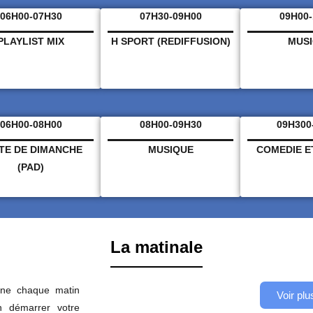
06H00-07H30
07H30-09H00
09H00
PLAYLIST MIX
H SPORT
(REDIFFUSION)
MUS
06H00-08H00
08H00-09H30
09H300
TE DE DIMANCHE
MUSIQUE
COMEDIE 
(PAD)
La matinale
gne chaque matin
Voir plu
 démarrer votre