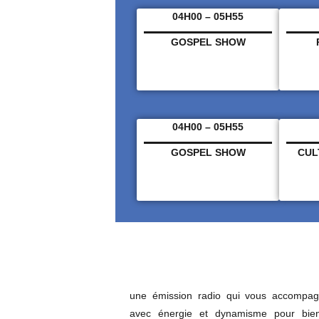
04H00 – 05H55
GOSPEL SHOW
04H00 – 05H55
GOSPEL SHOW
CUL
une émission radio qui vous accompa
avec énergie et dynamisme pour bien