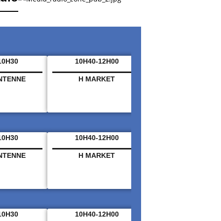
10H30
10H40-12H00
12H00 – 12H25
ANTENNE
H MARKET
HORIZON INFO M
10H30
10H40-12H00
12H00 – 12H25
ANTENNE
H MARKET
HORIZON INFO M
10H30
10H40-12H00
12H00 – 12H25