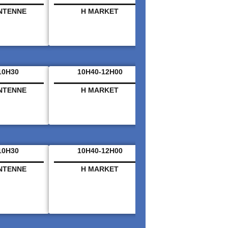
ANTENNE
H MARKET
HORIZON INFO M
10H30
10H40-12H00
12H00 – 12H25
ANTENNE
H MARKET
HORIZON INFO M
10H30
10H40-12H00
12H00 – 12H25
ANTENNE
H MARKET
HORIZON INFO M