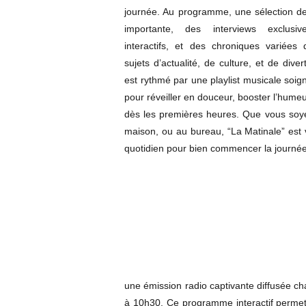
journée. Au programme, une sélection de l
importante, des interviews exclusi
interactifs, et des chroniques variées
sujets d’actualité, de culture, et de dive
est rythmé par une playlist musicale soi
pour réveiller en douceur, booster l’humeu
dès les premières heures. Que vous soye
maison, ou au bureau, “La Matinale” est
quotidien pour bien commencer la journée
une émission radio captivante diffusée c
à 10h30. Ce programme interactif permet