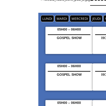
LUNDI
MARDI
MERCREDI
JEUDI
05H00 – 06H00
GOSPEL SHOW
HO
05H00 – 06H00
GOSPEL SHOW
HO
05H00 – 06H00