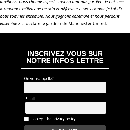
améliorer dans chaque aspect : moi en tant que gardien de but, mes
attaquants, milieux de terrain et défenseurs. Mais comme je l’ai dit,
nous sommes ensemble. Nous gagnons ensemble et nous perdons
ensemble »
, a déclaré le gardien de Manchester United.
INSCRIVEZ VOUS SUR
NOTRE INFOS LETTRE
On vous appelle?
Email
I accept the privacy policy