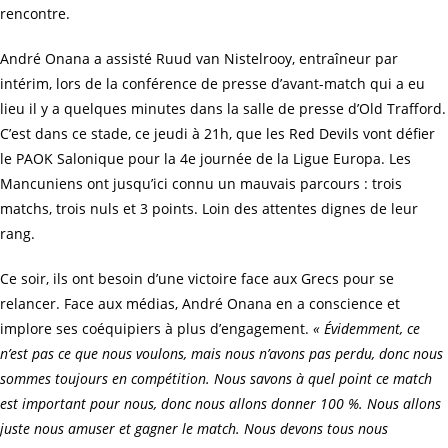
rencontre.
André Onana a assisté Ruud van Nistelrooy, entraîneur par
intérim, lors de la conférence de presse d’avant-match qui a eu
lieu il y a quelques minutes dans la salle de presse d’Old Trafford.
C’est dans ce stade, ce jeudi à 21h, que les Red Devils vont défier
le PAOK Salonique pour la 4e journée de la Ligue Europa. Les
Mancuniens ont jusqu’ici connu un mauvais parcours : trois
matchs, trois nuls et 3 points. Loin des attentes dignes de leur
rang.
Ce soir, ils ont besoin d’une victoire face aux Grecs pour se
relancer. Face aux médias, André Onana en a conscience et
implore ses coéquipiers à plus d’engagement.
« Évidemment, ce
n’est pas ce que nous voulons, mais nous n’avons pas perdu, donc nous
sommes toujours en compétition. Nous savons à quel point ce match
est important pour nous, donc nous allons donner 100 %. Nous allons
juste nous amuser et gagner le match. Nous devons tous nous