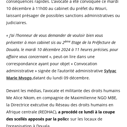
conséquences rapides. L’avocate a été convoquée ce mardi
10 décembre à 11h00 au cabinet du préfet du Wouri,
laissant présager de possibles sanctions administratives ou
judiciaires.
« J’ai l’honneur de vous demander de vouloir bien vous
ème
présenter à mon cabinet sis au 2
Etage de la Préfecture de
Douala, le mardi 10 décembre 2024 à 11 heures précises, pour
affaire vous concernant »,
peut-on lire dans une
correspondance ayant pour objet « Convocation
administrative » signée de l’autorité administrative
Sylyac
Marie Mvogo,
datant du lundi 09 décembre.
Devant les médias, l’avocate et militante des droits humains
Me Alice Nkom, en compagnie de Maximilienne NGO MBE,
la Directrice exécutive du Réseau des droits humains en
Afrique centrale (REDHAC),
a procédé ce lundi à la coupe
des scellés apposés par la polic
e sur les locaux de
l’organisation à Douala.