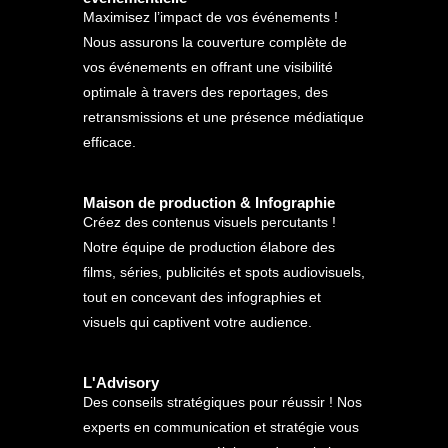
Maximisez l’impact de vos événements !
Nous assurons la couverture complète de
vos événements en offrant une visibilité
optimale à travers des reportages, des
retransmissions et une présence médiatique
efficace.
Maison de production & Infographie
Créez des contenus visuels percutants !
Notre équipe de production élabore des
films, séries, publicités et spots audiovisuels,
tout en concevant des infographies et
visuels qui captivent votre audience.
L'Advisory
Des conseils stratégiques pour réussir ! Nos
experts en communication et stratégie vous