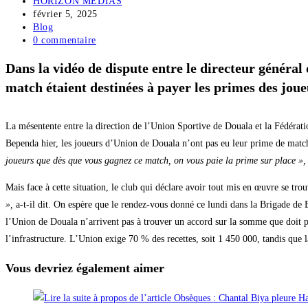
HORIZON MEDIAS
février 5, 2025
Blog
0 commentaire
Dans la vidéo de dispute entre le directeur général
match étaient destinées à payer les primes des joueu
La mésentente entre la direction de l’Union Sportive de Douala et la Fédérati
Bependa hier, les joueurs d’Union de Douala n’ont pas eu leur prime de match. 
joueurs que dès que vous gagnez ce match, on vous paie la prime sur place »,
Mais face à cette situation, le club qui déclare avoir tout mis en œuvre se tr
»,
a-t-il dit. On espère que le rendez-vous donné ce lundi dans la Brigade de B
l’Union de Douala n’arrivent pas à trouver un accord sur la somme que doit 
l’infrastructure. L’Union exige 70 % des recettes, soit 1 450 000, tandis que l
Vous devriez également aimer