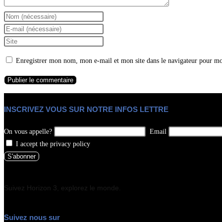
Enregistrer mon nom, mon e-mail et mon site dans le navigateur pour m
INSCRIVEZ VOUS SUR NOTRE INFOS LETTRE
On vous appelle?
Email
I accept the privacy policy
Suivez Horizon 3, explorez le monde.
Suivez nous sur