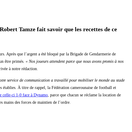
Robert Tamze fait savoir que les recettes de ce
eurs. Après que l’argent a été bloqué par la Brigade de Gendarmerie de
cun être primés.
« Nos joueurs attendent parce que nous avons promis à nos
ivée à notre rédaction.
otre service de communication a travaillé pour mobiliser le monde au stade
 établies. À titre de rappel, la Fédération camerounaise de football et
 de celle-ci 1-0 face à Dynamo
, parce que chacun se réclame la location de
les mains des forces de maintien de l’ordre.