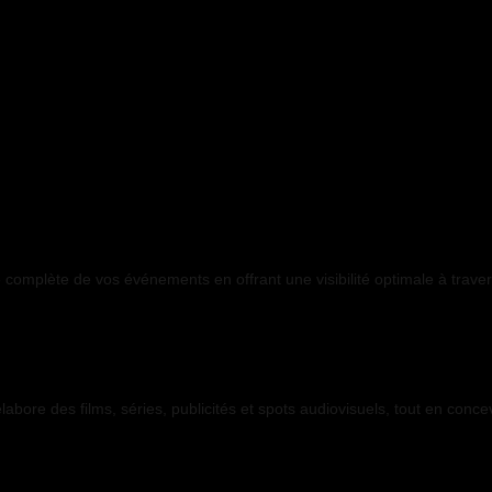
complète de vos événements en offrant une visibilité optimale à trave
bore des films, séries, publicités et spots audiovisuels, tout en conce