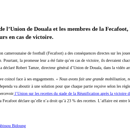
 de l’Union de Douala et les membres de la Fecafoot, 
rs en cas de victoire.
on camerounaise de football (Fecafoot) a des conséquences directes sur les jou
Pourtant, la promesse leur a été faite qu’en cas de victoire, ils devraient cha
a déclaré Robert Tamze, directeur général d’Union de Douala, dans la vidéo arr
ouve coincé face à ses engagements.
« Nous avons fait une grande mobilisation, n
ependa va aboutir à une solution pour que chaque partie reçoive selon les règles
percevoir
l’Union sur les recettes du stade de la Réunification après la victoire
a Fecafoot déclare qu’elle n’a droit qu’à 23 % des recettes. L’affaire est entre 