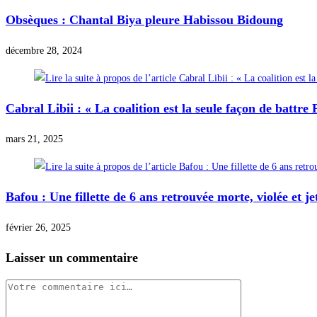
Obsèques : Chantal Biya pleure Habissou Bidoung
décembre 28, 2024
Cabral Libii : « La coalition est la seule façon de battre 
mars 21, 2025
Bafou : Une fillette de 6 ans retrouvée morte, violée et j
février 26, 2025
Laisser un commentaire