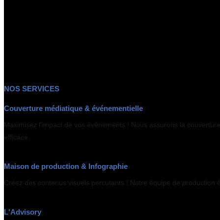
NOS SERVICES
Couverture médiatique & événementielle
Maximisez l’impact de vos événements ! Nous assurons la couverture 
efficace.
Maison de production & Infographie
Créez des contenus visuels percutants ! Notre équipe de production éla
L'Advisory