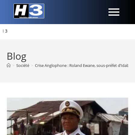
Blog
>
Société
>
Crise Anglophone : Roland Ewane, sous-préfet d’Idabato,