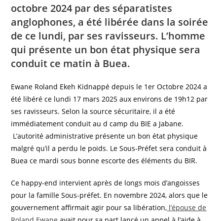
octobre 2024 par des séparatistes
anglophones, a été libérée dans la soirée
de ce lundi, par ses ravisseurs. L’homme
qui présente un bon état physique sera
conduit ce matin à Buea.
Ewane Roland Ekeh Kidnappé depuis le 1er Octobre 2024 a
été libéré ce lundi 17 mars 2025 aux environs de 19h12 par
ses ravisseurs. Selon la source sécuritaire, il a été
immédiatement conduit au d camp du BIE a Jabane.
L’autorité administrative présente un bon état physique
malgré qu’il a perdu le poids. Le Sous-Préfet sera conduit à
Buea ce mardi sous bonne escorte des éléments du BIR.
Ce happy-end intervient après de longs mois d’angoisses
pour la famille Sous-préfet. En novembre 2024, alors que le
gouvernement affirmait agir pour sa libération,
l’épouse de
Roland Ewane
avait pour sa part lancé un appel à l’aide à