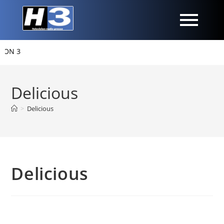
N 3
Delicious
>
Delicious
Delicious