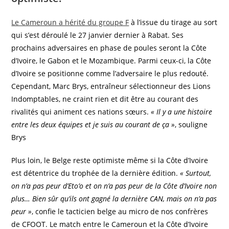
Le Cameroun a hérité du groupe F
à l’issue du tirage au sort
qui s’est déroulé le 27 janvier dernier à Rabat. Ses
prochains adversaires en phase de poules seront la Côte
d’Ivoire, le Gabon et le Mozambique. Parmi ceux-ci, la Côte
d’Ivoire se positionne comme l’adversaire le plus redouté.
Cependant, Marc Brys, entraîneur sélectionneur des Lions
Indomptables, ne craint rien et dit être au courant des
rivalités qui animent ces nations sœurs.
« Il y a une histoire
entre les deux équipes et je suis au courant de ça »
, souligne
Brys
Plus loin, le Belge reste optimiste même si la Côte d’Ivoire
est détentrice du trophée de la dernière édition.
« Surtout,
on n’a pas peur d’Eto’o et on n’a pas peur de la Côte d’Ivoire non
plus… Bien sûr qu’ils ont gagné la dernière CAN, mais on n’a pas
peur »
, confie le tacticien belge au micro de nos confrères
de CFOOT. Le match entre le Cameroun et la Côte d’Ivoire