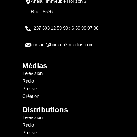
Ahala , Immeuble Horizon 3
Rue : 8536
+237 693 12 59 90 ; 6 59 98 97 08
contact@horizon3-medias.com
Médias
Télévision
Radio
Presse
Création
Distributions
Télévision
Radio
Presse