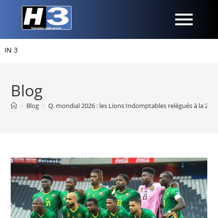
 3
Blog
>
Blog
>
Q. mondial 2026 : les Lions Indomptables relégués à la 2e 