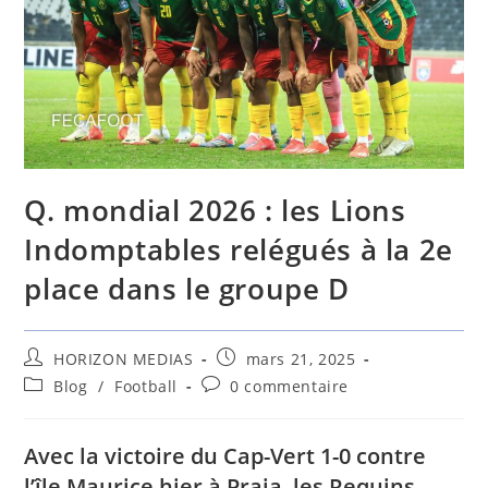
Q. mondial 2026 : les Lions
Indomptables relégués à la 2e
place dans le groupe D
HORIZON MEDIAS
mars 21, 2025
Blog
/
Football
0 commentaire
Avec la victoire du Cap-Vert 1-0 contre
l’île Maurice hier à Praia, les Requins