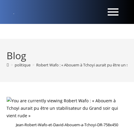
Blog
>
politique
>
Robert Wafo : « Abouem à Tchoyi aurait pu être un stabi
Jean-Robert-Wafo-et-David-Abouem-a-Tchoyi-DR-758x450