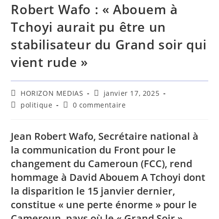
Robert Wafo : « Abouem à
Tchoyi aurait pu être un
stabilisateur du Grand soir qui
vient rude »
HORIZON MEDIAS
janvier 17, 2025
politique
0 commentaire
Jean Robert Wafo, Secrétaire national à
la communication du Front pour le
changement du Cameroun (FCC), rend
hommage à David Abouem A Tchoyi dont
la disparition le 15 janvier dernier,
constitue « une perte énorme » pour le
Cameroun, pays où le « Grand Soir »