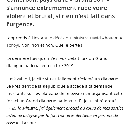
s’annonce extrêmement rude voire
violent et brutal, si rien n’est fait dans
l’urgence.
J’apprends à l’instant
le décès du ministre David Abouem À
Tchoyi
. Non, non et non. Quelle perte !
La dernière fois qu’on s’est vus c’était lors du Grand
dialogue national en octobre 2019.
Il m’avait dit, je cite »tu as tellement réclamé un dialogue.
Le Président de la République a accédé à ta demande
insistante sur les plateaux de télévision en organisant cette
fois-ci un Grand dialogue national ». Et je lui ai rétorqué
:
« M. le Ministre, j’ai également précisé au cours de mes sorties
qu’on ne délègue pas la fonction présidentielle en période de
crise »
. Il a souri.