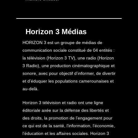
Horizon 3 Médias
HORIZON 3 est un groupe de médias de
communication sociale constitué de 04 entités :
la télévision (Horizon 3 TV), une radio (Horizon
3 Radio), une production cinématographique et
sonore, avec pour objectif d’informer, de divertir
et d’éduquer les populations camerounaises et
au-delà.
Horizon 3 télévision et radio ont une ligne
éditoriale axée sur la défense des libertés et
des droits, la promotion de l’engagement pour
ce qui est de la santé, l’information, l’économie,
l’éducation et les affaires sociales. Horizon 3