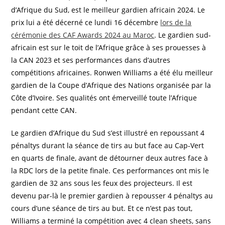
d’Afrique du Sud, est le meilleur gardien africain 2024. Le
prix lui a été décerné ce lundi 16 décembre
lors de la
cérémonie des CAF Awards 2024 au Maroc
. Le gardien sud-
africain est sur le toit de l’Afrique grâce à ses prouesses à
la CAN 2023 et ses performances dans d’autres
compétitions africaines. Ronwen Williams a été élu meilleur
gardien de la Coupe d’Afrique des Nations organisée par la
Côte d’Ivoire. Ses qualités ont émerveillé toute l’Afrique
pendant cette CAN.
Le gardien d’Afrique du Sud s’est illustré en repoussant 4
pénaltys durant la séance de tirs au but face au Cap-Vert
en quarts de finale, avant de détourner deux autres face à
la RDC lors de la petite finale. Ces performances ont mis le
gardien de 32 ans sous les feux des projecteurs. Il est
devenu par-là le premier gardien à repousser 4 pénaltys au
cours d’une séance de tirs au but. Et ce n’est pas tout,
Williams a terminé la compétition avec 4 clean sheets, sans