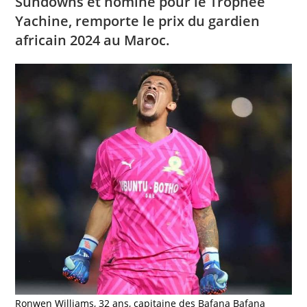
Sundowns et nominé pour le Trophée
Yachine, remporte le prix du gardien
africain 2024 au Maroc.
Ronwen Williams, 32 ans, capitaine des Bafana Bafana