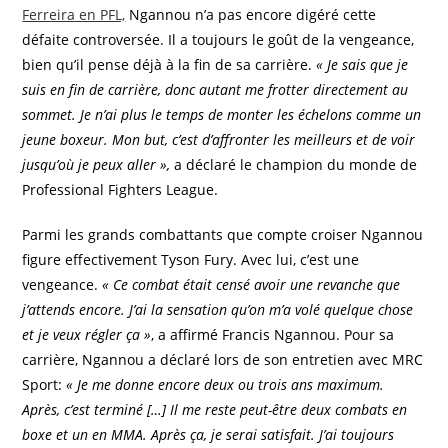
Ferreira en PFL,
Ngannou n’a pas encore digéré cette
défaite controversée. Il a toujours le goût de la vengeance,
bien qu’il pense déjà à la fin de sa carrière.
« Je sais que je
suis en fin de carrière, donc autant me frotter directement au
sommet. Je n’ai plus le temps de monter les échelons comme un
jeune boxeur. Mon but, c’est d’affronter les meilleurs et de voir
jusqu’où je peux aller »,
a déclaré le champion du monde de
Professional Fighters League.
Parmi les grands combattants que compte croiser Ngannou
figure effectivement Tyson Fury. Avec lui, c’est une
vengeance.
« Ce combat était censé avoir une revanche que
j’attends encore. J’ai la sensation qu’on m’a volé quelque chose
et je veux régler ça »
, a affirmé Francis Ngannou. Pour sa
carrière, Ngannou a déclaré lors de son entretien avec MRC
Sport:
« Je me donne encore deux ou trois ans maximum.
Après, c’est terminé […] Il me reste peut-être deux combats en
boxe et un en MMA. Après ça, je serai satisfait. J’ai toujours