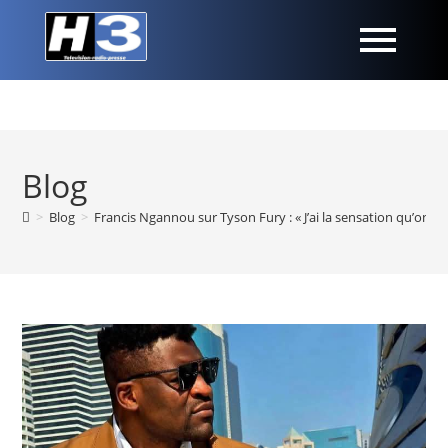
Blog
>
Blog
>
Francis Ngannou sur Tyson Fury : « J’ai la sensation qu’on m’