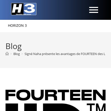
ORIZON 3
Blog
>
Blog
>
Signé Naha présente les avantages de FOURTEEN des Lion