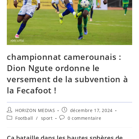
championnat camerounais :
Dion Ngute ordonne le
versement de la subvention à
la Fecafoot !
HORIZON MEDIAS
décembre 17, 2024
Football
/
sport
0 commentaire
Ça bataille dans les hautes sphères de