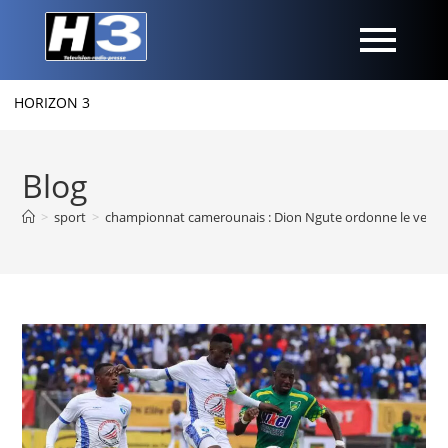
IZON 3
Blog
>
sport
>
championnat camerounais : Dion Ngute ordonne le verseme