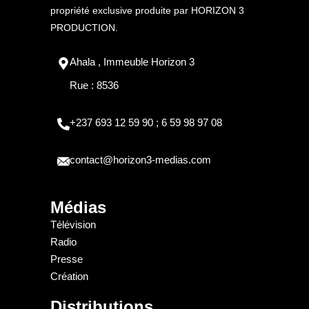
propriété exclusive produite par HORIZON 3
PRODUCTION.
Ahala , Immeuble Horizon 3
Rue : 8536
+237 693 12 59 90 ; 6 59 98 97 08
contact@horizon3-medias.com
Médias
Télévision
Radio
Presse
Création
Distributions