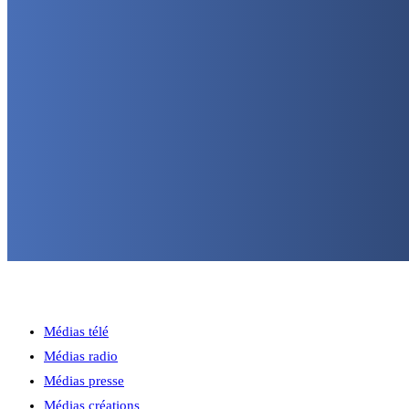
Médias télé
Médias radio
Médias presse
Médias créations