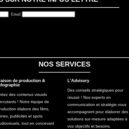
Email
NOS SERVICES
aison de production &
L'Advisory
nfographie
Des conseils stratégiques pour
réez des contenus visuels
réussir ! Nos experts en
ercutants ! Notre équipe de
communication et stratégie vous
roduction élabore des films,
accompagnent pour élaborer des
éries, publicités et spots
solutions sur-mesure adaptées à
udiovisuels, tout en concevant
vos objectifs et besoins.