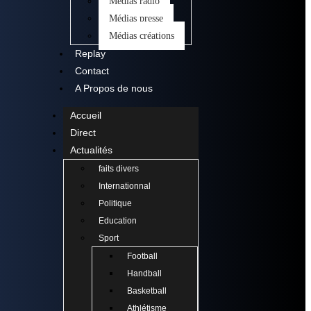
Médias radio
Médias presse
Médias créations
Replay
Contact
A Propos de nous
Accueil
Direct
Actualités
faits divers
Internationnal
Politique
Education
Sport
Football
Handball
Basketball
Athlétisme