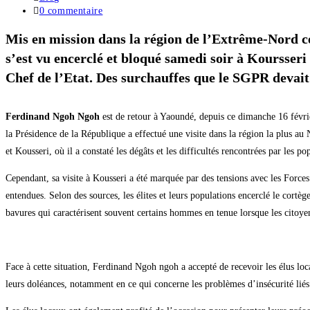
0 commentaire
Mis en mission dans la région de l’Extrême-Nord ce
s’est vu encerclé et bloqué samedi soir à Koursseri
Chef de l’Etat. Des surchauffes que le SGPR devai
Ferdinand Ngoh Ngoh
est de retour à Yaoundé, depuis ce dimanche 16 févr
la Présidence de la République a effectué une visite dans la région la plus au
et Kousseri, où il a constaté les dégâts et les difficultés rencontrées par les po
Cependant, sa visite à Kousseri a été marquée par des tensions avec les Forces 
entendues. Selon des sources, les élites et leurs populations encerclé le cort
bavures qui caractérisent souvent certains hommes en tenue lorsque les citoyen
Face à cette situation, Ferdinand Ngoh ngoh a accepté de recevoir les élus loca
leurs doléances, notamment en ce qui concerne les problèmes d’insécurité liés