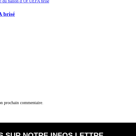
 brisé
on prochain commentaire.
S SUR NOTRE INFOS LETTRE