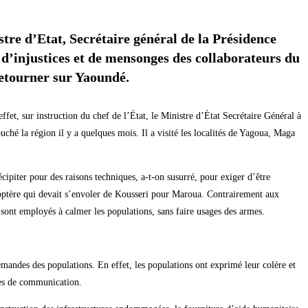
tre d’Etat, Secrétaire général de la Présidence
s d’injustices et de mensonges des collaborateurs du
retourner sur Yaoundé.
et, sur instruction du chef de l’État, le Ministre d’État Secrétaire Général à
ché la région il y a quelques mois. Il a visité les localités de Yagoua, Maga
cipiter pour des raisons techniques, a-t-on susurré, pour exiger d’être
licoptère qui devait s’envoler de Kousseri pour Maroua. Contrairement aux
 sont employés à calmer les populations, sans faire usages des armes.
demandes des populations. En effet, les populations ont exprimé leur colère et
èmes de communication.