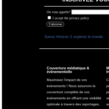
On vous appelle?
I accept the privacy policy
Suivez Horizon 3, explorez le monde.
Couverture médiatique &
M
événementielle
I
Maximisez l’impact de vos
C
événements ! Nous assurons la
p
couverture complète de vos
p
événements en offrant une visibilité
s
optimale à travers des reportages,
a