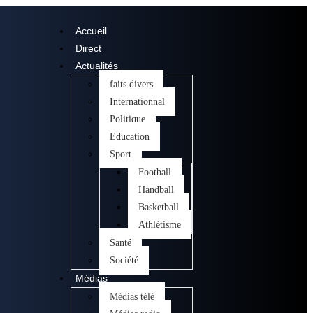
Accueil
Direct
Actualités
faits divers
Internationnal
Politique
Education
Sport
Football
Handball
Basketball
Athlétisme
Santé
Société
Médias
Médias télé